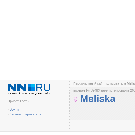
Персональный сайт пользователя
Meli
портрет № 82483 зарегистрирован в 200
Meliska
Привет, Гость !
-
Войти
-
Зарегистрироваться