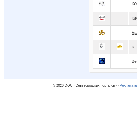
КО
Кл
Бр
Re
Ве
© 2026 ООО «Сеть городских порталов» ·
Реклама н