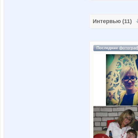
Интервью (11)
Последние
фотогра